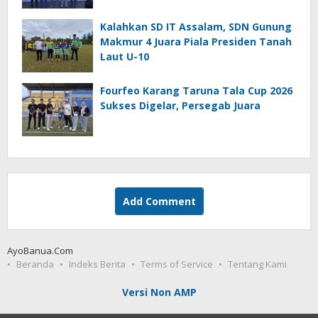
Kalahkan SD IT Assalam, SDN Gunung
Makmur 4 Juara Piala Presiden Tanah
Laut U-10
Fourfeo Karang Taruna Tala Cup 2026
Sukses Digelar, Persegab Juara
Add Comment
AyoBanua.Com
Beranda
Indeks Berita
Terms of Service
Tentang Kami
Versi Non AMP