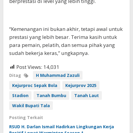
berprestasi di level yang lebih tinggi.
“Kemenangan ini bukan akhir, tetapi awal untuk
prestasi yang lebih besar. Terima kasih untuk
para pemain, pelatih, dan semua pihak yang
sudah bekerja keras,” ungkapnya.
Post Views:
14,031
Ditag
H Muhammad Zazuli
Kejurproc Sepak Bola
Kejurprov 2025
Stadion
Tanah Bumbu
Tanah Laut
Wakil Bupati Tala
Posting Terkait
RSUD H. Darlan Ismail Hadirkan Lingkungan Kerja
Positif Lewat Warminton Season 1