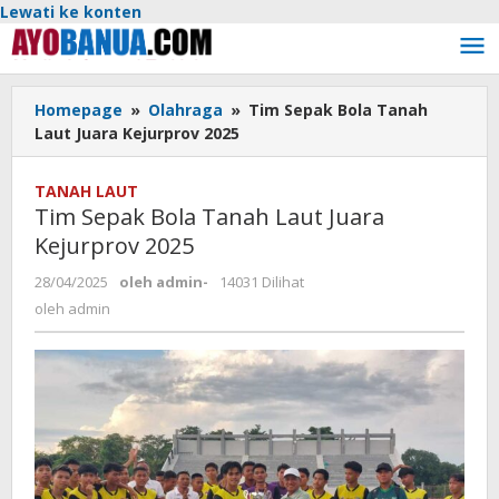
Lewati ke konten
Homepage
»
Olahraga
»
Tim Sepak Bola Tanah
Laut Juara Kejurprov 2025
TANAH LAUT
Tim Sepak Bola Tanah Laut Juara
Kejurprov 2025
28/04/2025
oleh
admin
-
14031 Dilihat
oleh
admin