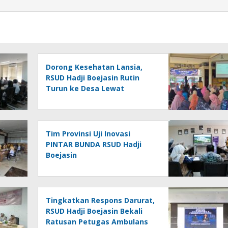
Dorong Kesehatan Lansia,
RSUD Hadji Boejasin Rutin
Turun ke Desa Lewat
Program BKL
Tim Provinsi Uji Inovasi
PINTAR BUNDA RSUD Hadji
Boejasin
Tingkatkan Respons Darurat,
RSUD Hadji Boejasin Bekali
Ratusan Petugas Ambulans