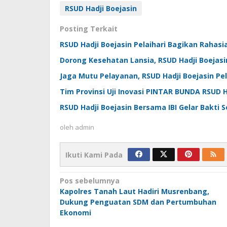
RSUD Hadji Boejasin
Posting Terkait
RSUD Hadji Boejasin Pelaihari Bagikan Rahasi
Dorong Kesehatan Lansia, RSUD Hadji Boejas
Jaga Mutu Pelayanan, RSUD Hadji Boejasin Pe
Tim Provinsi Uji Inovasi PINTAR BUNDA RSUD H
RSUD Hadji Boejasin Bersama IBI Gelar Bakti 
oleh
admin
Ikuti Kami Pada
Navigasi
Pos sebelumnya
Kapolres Tanah Laut Hadiri Musrenbang,
pos
Dukung Penguatan SDM dan Pertumbuhan
Ekonomi