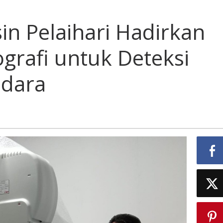
in Pelaihari Hadirkan
rafi untuk Deteksi
udara