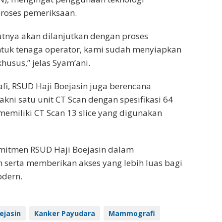
roses pemeriksaan.
jutnya akan dilanjutkan dengan proses
ntuk tenaga operator, kami sudah menyiapkan
usus,” jelas Syam’ani.
i, RSUD Haji Boejasin juga berencana
kni satu unit CT Scan dengan spesifikasi 64
h memiliki CT Scan 13 slice yang digunakan
omitmen RSUD Haji Boejasin dalam
serta memberikan akses yang lebih luas bagi
odern.
ejasin
Kanker Payudara
Mammografi