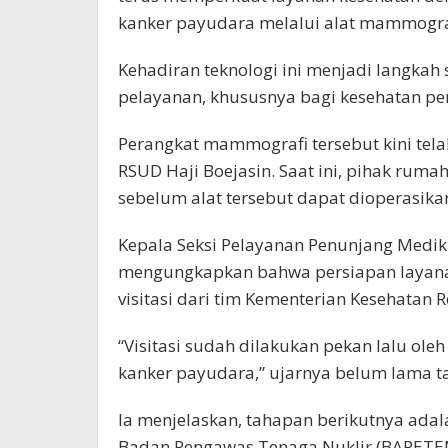
kanker payudara melalui alat mammogra
Kehadiran teknologi ini menjadi langkah
pelayanan, khususnya bagi kesehatan pe
Perangkat mammografi tersebut kini tela
RSUD Haji Boejasin. Saat ini, pihak ruma
sebelum alat tersebut dapat dioperasika
Kepala Seksi Pelayanan Penunjang Medi
mengungkapkan bahwa persiapan layanan
visitasi dari tim Kementerian Kesehatan 
“Visitasi sudah dilakukan pekan lalu oleh
kanker payudara,” ujarnya belum lama ta
Ia menjelaskan, tahapan berikutnya adal
Badan Pengawas Tenaga Nuklir (BAPETEN