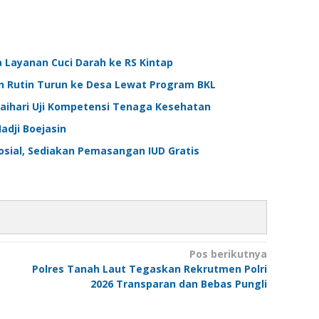
a Layanan Cuci Darah ke RS Kintap
in Rutin Turun ke Desa Lewat Program BKL
laihari Uji Kompetensi Tenaga Kesehatan
adji Boejasin
Sosial, Sediakan Pemasangan IUD Gratis
Pos berikutnya
Polres Tanah Laut Tegaskan Rekrutmen Polri
2026 Transparan dan Bebas Pungli