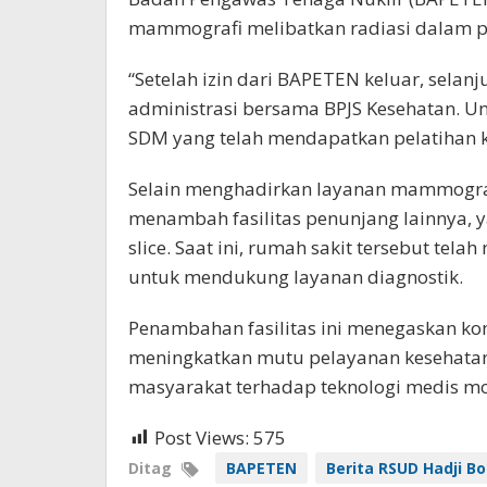
mammografi melibatkan radiasi dalam p
“Setelah izin dari BAPETEN keluar, selan
administrasi bersama BPJS Kesehatan. U
SDM yang telah mendapatkan pelatihan kh
Selain menghadirkan layanan mammograf
menambah fasilitas penunjang lainnya, ya
slice. Saat ini, rumah sakit tersebut tela
untuk mendukung layanan diagnostik.
Penambahan fasilitas ini menegaskan k
meningkatkan mutu pelayanan kesehatan 
masyarakat terhadap teknologi medis m
Post Views:
575
Ditag
BAPETEN
Berita RSUD Hadji Bo