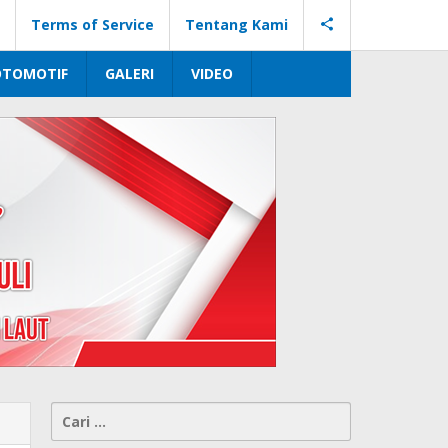
Terms of Service
Tentang Kami
OTOMOTIF
GALERI
VIDEO
Cari
untuk: