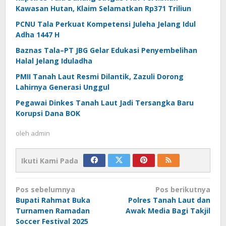
Kawasan Hutan, Klaim Selamatkan Rp371 Triliun
PCNU Tala Perkuat Kompetensi Juleha Jelang Idul
Adha 1447 H
Baznas Tala–PT JBG Gelar Edukasi Penyembelihan
Halal Jelang Iduladha
PMII Tanah Laut Resmi Dilantik, Zazuli Dorong
Lahirnya Generasi Unggul
Pegawai Dinkes Tanah Laut Jadi Tersangka Baru
Korupsi Dana BOK
oleh
admin
Ikuti Kami Pada
Navigasi
Pos sebelumnya
Pos berikutnya
pos
Bupati Rahmat Buka
Polres Tanah Laut dan
Turnamen Ramadan
Awak Media Bagi Takjil
Soccer Festival 2025