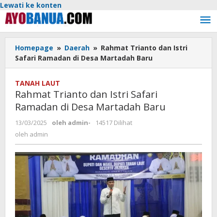
Lewati ke konten
Homepage
»
Daerah
»
Rahmat Trianto dan Istri
Safari Ramadan di Desa Martadah Baru
TANAH LAUT
Rahmat Trianto dan Istri Safari
Ramadan di Desa Martadah Baru
13/03/2025
oleh
admin
-
14517 Dilihat
oleh
admin