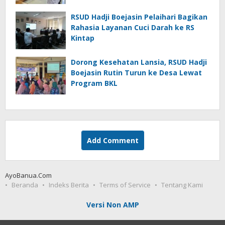
RSUD Hadji Boejasin Pelaihari Bagikan
Rahasia Layanan Cuci Darah ke RS
Kintap
Dorong Kesehatan Lansia, RSUD Hadji
Boejasin Rutin Turun ke Desa Lewat
Program BKL
Add Comment
AyoBanua.Com
Beranda
Indeks Berita
Terms of Service
Tentang Kami
Versi Non AMP