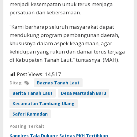
menjadi kesempatan untuk terus menjaga
persatuan dan kebersamaan.
“Kami berharap seluruh masyarakat dapat
mendukung program pembangunan daerah,
khususnya dalam aspek keagamaan, agar
kehidupan yang rukun dan damai terus terjaga
di Kabupaten Tanah Laut,” tuntasnya. (MAH).
Post Views:
14,517
Ditag
Baznas Tanah Laut
Berita Tanah Laut
Desa Martadah Baru
Kecamatan Tambang Ulang
Safari Ramadan
Posting Terkait
Kapolres Tala Dukung Satgas PKH Tertibkan