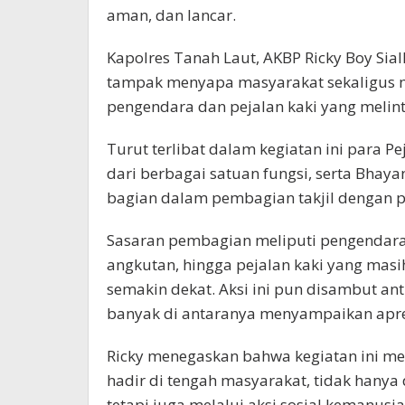
aman, dan lancar.
Kapolres Tanah Laut, AKBP Ricky Boy Sia
tampak menyapa masyarakat sekaligus m
pengendara dan pejalan kaki yang melint
Turut terlibat dalam kegiatan ini para P
dari berbagai satuan fungsi, serta Bhay
bagian dalam pembagian takjil dengan 
Sasaran pembagian meliputi pengendara 
angkutan, hingga pejalan kaki yang masi
semakin dekat. Aksi ini pun disambut a
banyak di antaranya menyampaikan apresi
Ricky menegaskan bahwa kegiatan ini me
hadir di tengah masyarakat, tidak hany
tetapi juga melalui aksi sosial kemanusia