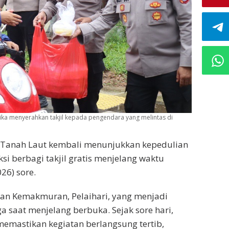
etika menyerahkan takjil kepada pengendara yang melintas di
es Tanah Laut kembali menunjukkan kepedulian
 berbagi takjil gratis menjelang waktu
26) sore.
alan Kemakmuran, Pelaihari, yang menjadi
ga saat menjelang berbuka. Sejak sore hari,
memastikan kegiatan berlangsung tertib,