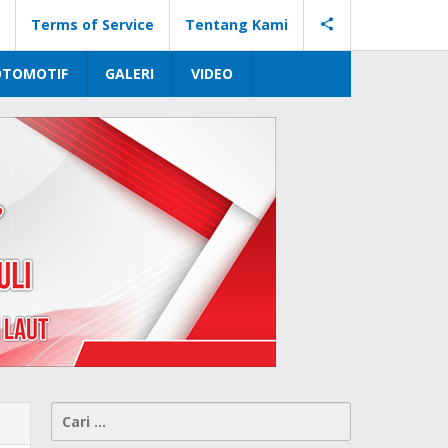
Terms of Service
Tentang Kami
OTOMOTIF
GALERI
VIDEO
Cari
untuk: