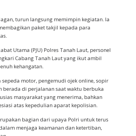
llagan, turun langsung memimpin kegiatan. Ia
embagikan paket takjil kepada para
as.
ejabat Utama (PJU) Polres Tanah Laut, personel
angkari Cabang Tanah Laut yang ikut ambil
penuh kehangatan.
sepeda motor, pengemudi ojek online, sopir
h berada di perjalanan saat waktu berbuka
ntusias masyarakat yang menerima, bahkan
asi atas kepedulian aparat kepolisian.
rupakan bagian dari upaya Polri untuk terus
a dalam menjaga keamanan dan ketertiban,
an.