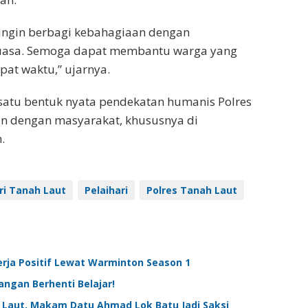
mi ingin berbagi kebahagiaan dengan
uasa. Semoga dapat membantu warga yang
pat waktu,” ujarnya.
h satu bentuk nyata pendekatan humanis Polres
 dengan masyarakat, khususnya di
.
i Tanah Laut
Pelaihari
Polres Tanah Laut
erja Positif Lewat Warminton Season 1
angan Berhenti Belajar!
ah Laut, Makam Datu Ahmad Lok Batu Jadi Saksi