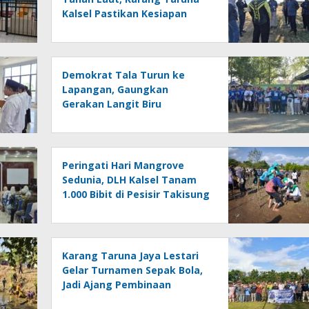
Kalsel Pastikan Kesiapan
Lokasi
Demokrat Tala Turun ke
Lapangan, Gaungkan
Gerakan Langit Biru
Peringati Hari Mangrove
Sedunia, DLH Kalsel Tanam
1.000 Bibit di Pesisir Takisung
Karang Taruna Jaya Lestari
Gelar Turnamen Sepak Bola,
Jadi Ajang Pembinaan
Pemuda Tala