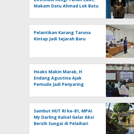
Makam Datu Ahmad Lok Batu
Jadi Saksi Sejarah
Pelantikan Karang Taruna
Kintap Jadi Sejarah Baru
Hoaks Makin Marak, H
Endang Agustina Ajak
Pemuda Jadi Penyaring
Informasi
Sambut HUT RI ke-81, MPAI
My Darling Kalsel Gelar Aksi
Bersih Sungai di Pelaihari