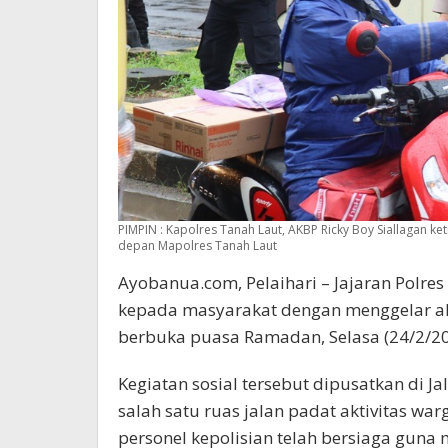
PIMPIN : Kapolres Tanah Laut, AKBP Ricky Boy Siallagan k
depan Mapolres Tanah Laut
Ayobanua.com, Pelaihari – Jajaran Polr
kepada masyarakat dengan menggelar aksi
berbuka puasa Ramadan, Selasa (24/2/20
Kegiatan sosial tersebut dipusatkan di J
salah satu ruas jalan padat aktivitas war
personel kepolisian telah bersiaga guna 