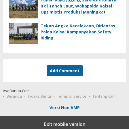
II di Tanah Laut, Wakapolda Kalsel
Optimistis Produksi Meningkat
Tekan Angka Kecelakaan, Dirlantas
Polda Kalsel Kampanyekan Safety
Riding
Add Comment
AyoBanua.Com
Beranda
Indeks Berita
Terms of Service
Tentang Kami
Versi Non AMP
Exit mobile version