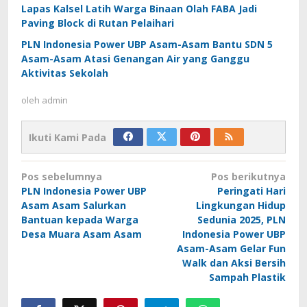
Lapas Kalsel Latih Warga Binaan Olah FABA Jadi
Paving Block di Rutan Pelaihari
PLN Indonesia Power UBP Asam-Asam Bantu SDN 5
Asam-Asam Atasi Genangan Air yang Ganggu
Aktivitas Sekolah
oleh
admin
Ikuti Kami Pada
Navigasi
Pos sebelumnya
Pos berikutnya
pos
PLN Indonesia Power UBP
Peringati Hari
Asam Asam Salurkan
Lingkungan Hidup
Bantuan kepada Warga
Sedunia 2025, PLN
Desa Muara Asam Asam
Indonesia Power UBP
Asam-Asam Gelar Fun
Walk dan Aksi Bersih
Sampah Plastik