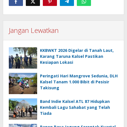
Jangan Lewatkan
KKBWKT 2026 Digelar di Tanah Laut,
Karang Taruna Kalsel Pastikan
Kesiapan Lokasi
Peringati Hari Mangrove Sedunia, DLH
Kalsel Tanam 1.000 Bibit di Pesisir
Takisung
Band Indie Kalsel ATL 87 Hidupkan
Kembali Lagu Sahabat yang Telah
Tiada
Panen Raya Jagung Serentak Kuartal